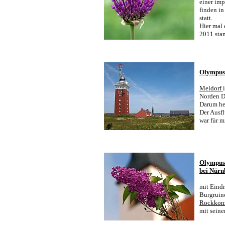
einer im
finden in
statt.
Hier mal 
2011 st
Olympus 
Meldorf
Norden D
Darum he
Der Ausf
war für m
Olympus 
bei Nürn
mit Eindr
Burgruine
Rockkon
mit sein