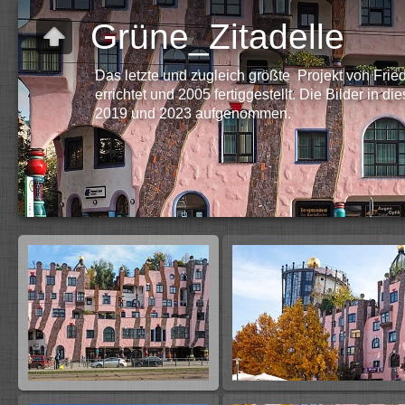
Grüne_Zitadelle
Das letzte und zugleich größte Projekt von Fr
errichtet und 2005 fertiggestellt. Die Bilder in
2019 und 2023 aufgenommen.