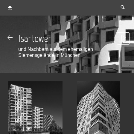
Isartower
und Nachbarn auf dem ehemaligen
Siemensgelände in München