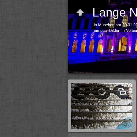
Lange Na
in München am 20.01.2
ein paar Bilder im Vorbe