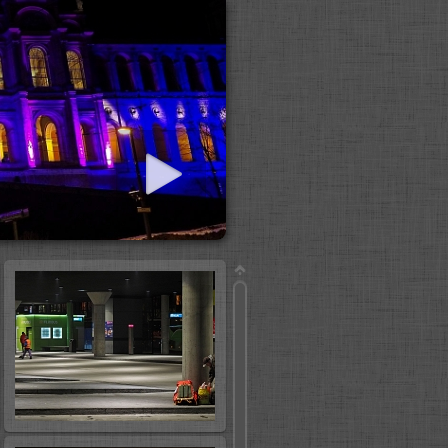
iashow starten