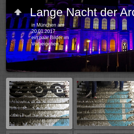
Lange Nacht der Arc
in München am
20.01.2017
ein paar Bilder im
Vorbeigehen