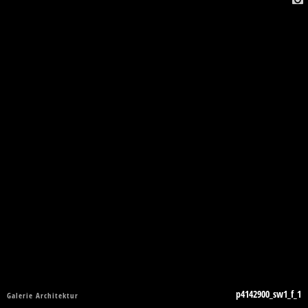
p4142900_sw1_f_1
Galerie Architektur