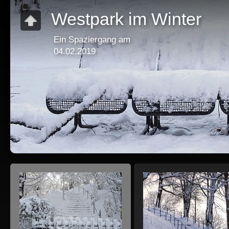
Westpark im Winter
Ein Spaziergang am
04.02.2019