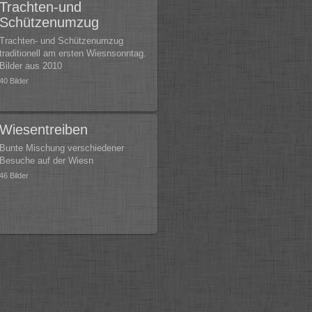
Trachten-und
Schützenumzug
Trachten- und Schützenumzug
traditionell am ersten Wiesnsonntag.
Bilder aus 2010
40 Bilder
Wiesentreiben
Bunte Mischung verschiedener
Besuche auf der Wiesn
46 Bilder