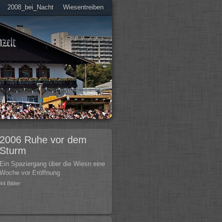
2008_bei_Nacht
Wiesentreiben
2006 Ruhe vor dem
Sturm
Ein Spaziergang über die Wiesn eine
Woche vor Eröffnung
44 Bilder