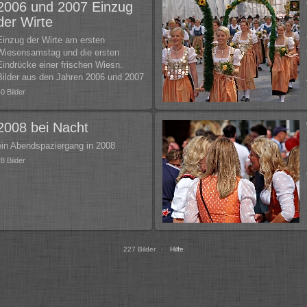
2006 und 2007 Einzug
der Wirte
Einzug der Wirte am ersten
Wiesensamstag und die ersten
Eindrücke einer frischen Wiesn.
Bilder aus den Jahren 2006 und 2007
40 Bilder
2008 bei Nacht
ein Abendspaziergang in 2008
28 Bilder
227 Bilder ·
Hilfe