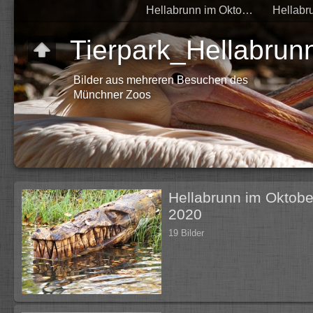
Hellabrunn im Oktober 2020
Tierpark_Hellabrun
Bilder aus mehreren Besuchen des
Münchner Zoos
Hellabrunn im Oktobe
2020
19 Bilder