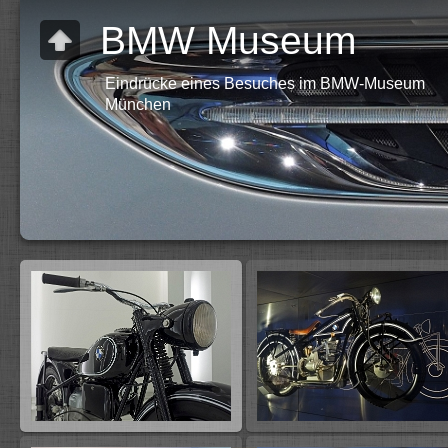
BMW Museum
Eindrücke eines Besuches im BMW-Museum
München