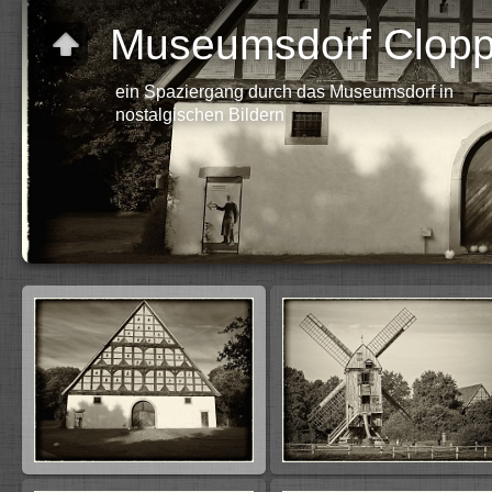
Museumsdorf Clop
ein Spaziergang durch das Museumsdorf in
nostalgischen Bildern