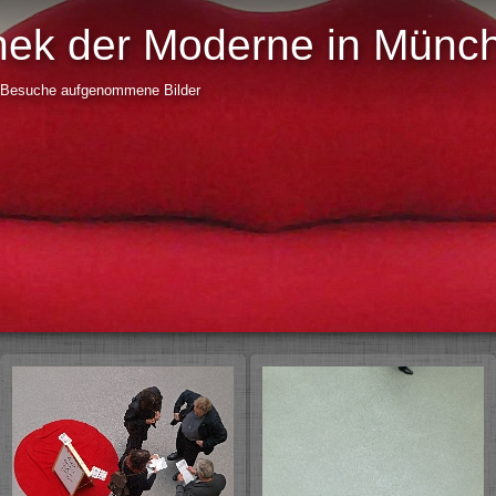
hek der Moderne in Münc
r Besuche aufgenommene Bilder
D