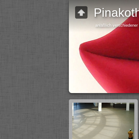
Pinakot
anläßlich verschiedene