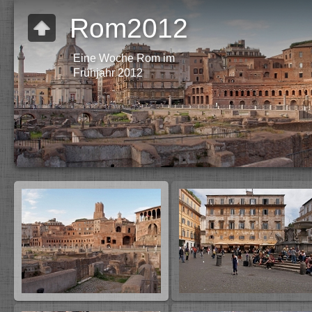
Rom2012
Eine Woche Rom im
Frühjahr 2012