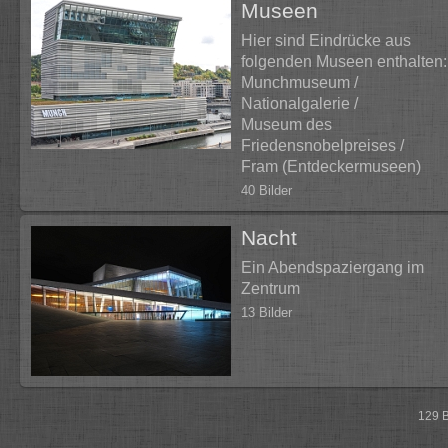
Museen
Hier sind Eindrücke aus
folgenden Museen enthalten:
Munchmuseum /
Nationalgalerie /
Museum des
Friedensnobelpreises /
Fram (Entdeckermuseen)
40 Bilder
Nacht
Ein Abendspaziergang im
Zentrum
13 Bilder
129 