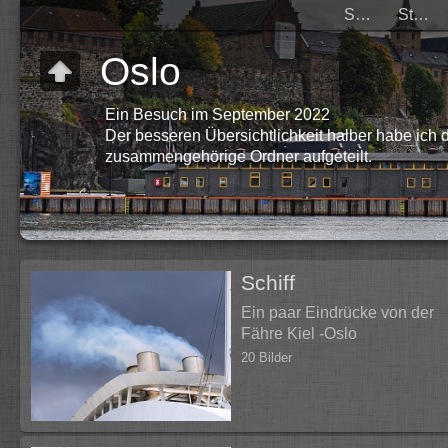
Schiff
Stadt
Oslo
Ein Besuch im September 2022
Der besseren Übersichtlichkeit halber habe ich
zusammengehörige Ordner aufgeteilt.
Schiff
Ein paar Eindrücke von der
Fähre Kiel -Oslo
20 Bilder