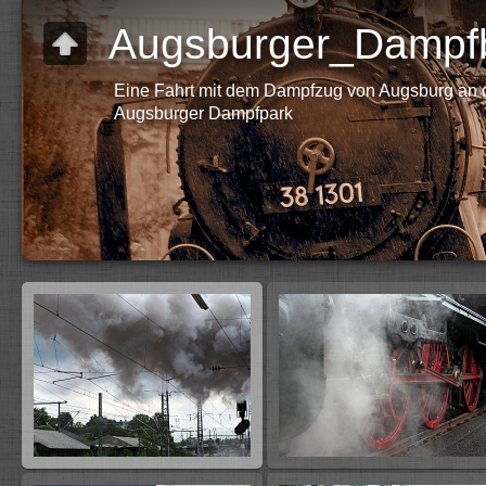
Augsburger_Dampf
Eine Fahrt mit dem Dampfzug von Augsburg an 
Augsburger Dampfpark