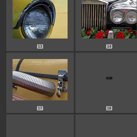
13
14
17
18