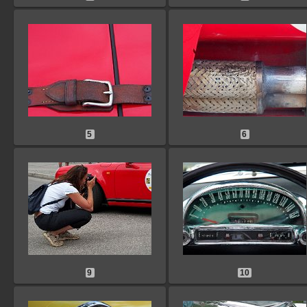
5
6
9
10