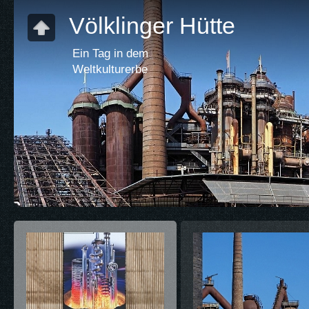
Völklinger Hütte
Ein Tag in dem
Weltkulturerbe