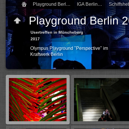
Playground Berlin 2017
IGA Berlin 2017
Playground Berlin 
Usertreffen in Müncheberg
2017
Olympus Playground "Perspective" im
Kraftwerk Berlin