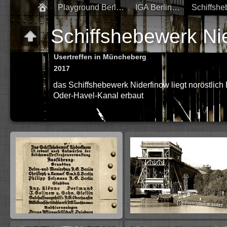
Playground Berlin 2017
IGA Berlin 2017
Schiffshebewerk Ni
Usertreffen in Müncheberg
2017
das Schiffshebewerk Niderfinow liegt noröstlich
Oder-Havel-Kanal erbaut