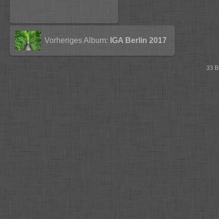
Vorheriges Album:
IGA Berlin 2017
33 B