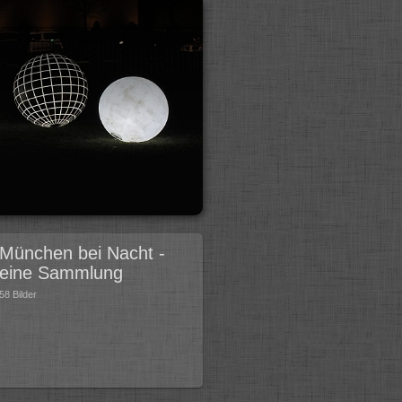
München bei Nacht -
eine Sammlung
58 Bilder