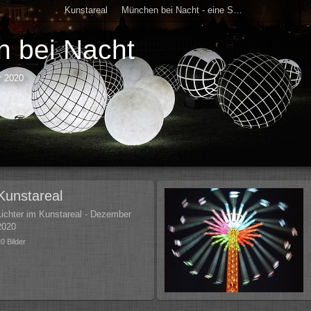
Kunstareal
München bei Nacht - eine Sammlung
 bei Nacht
r 2020
Kunstareal
Lichter im Kunstareal - Dezember
2020
20 Bilder