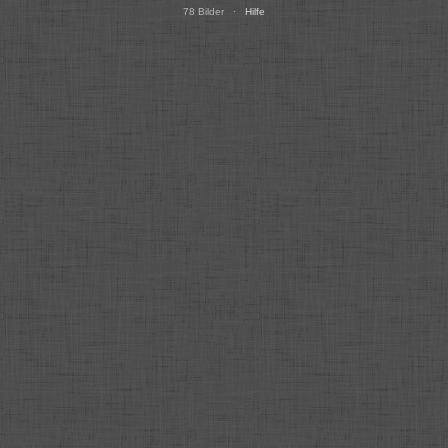
78 Bilder ·
Hilfe