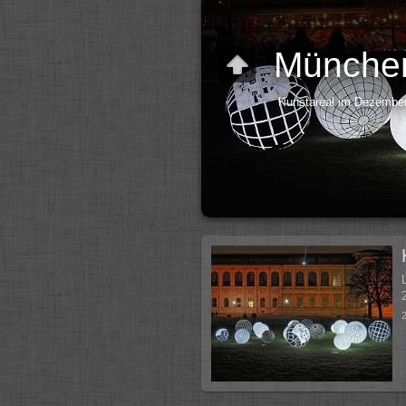
München
Kunstareal im Dezembe