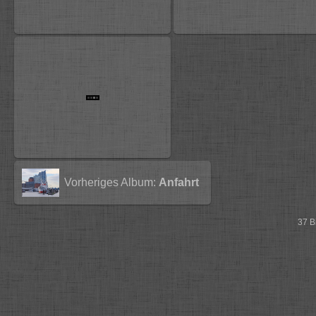
Vorheriges Album:
Anfahrt
37 B