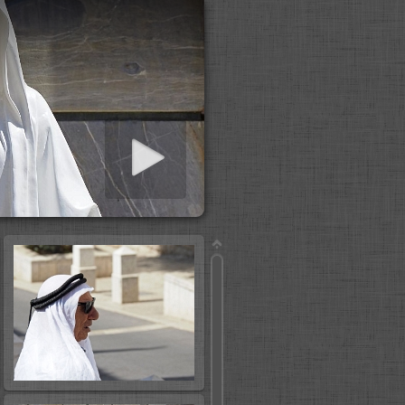
iashow starten