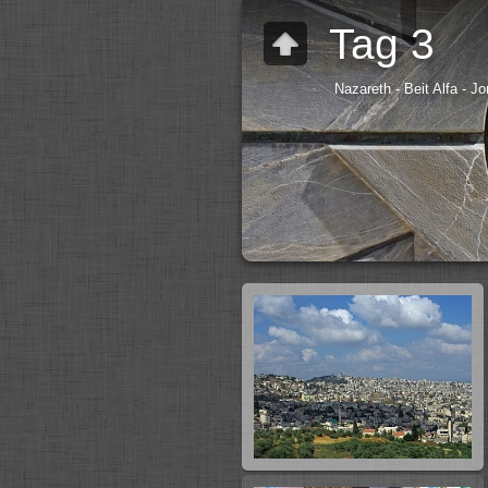
Tag 3
Nazareth - Beit Alfa - J