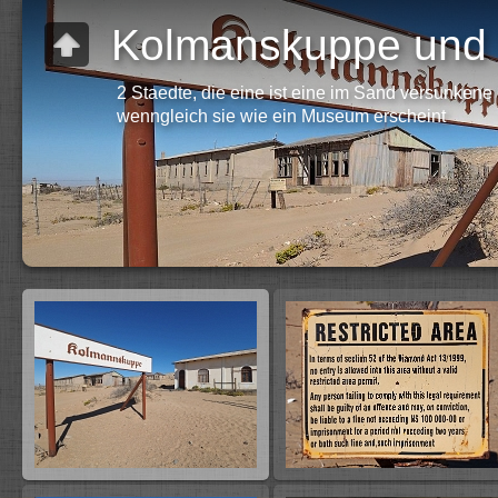
Kolmanskuppe und 
2 Staedte, die eine ist eine im Sand versunkene 
wenngleich sie wie ein Museum erscheint