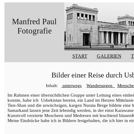
Manfred Paul
Fotografie
START
GALERIEN
Bilder einer Reise durch Us
Inhalt:
unterwegs
Wanderungen
Mensche
Im Rahmen einer übersichtlichen Gruppe unter Leitung eines einhei
konnte, habe ich Usbekistan bereist, ein Land im Herzen Mittelasie
Tien-Shan und die urwüchsigen, kargen Nurata Berge bildete eine
Samarkand lassen jene Zeit lebendig werden, in der einst Karawan
Kunstvoll verzierte Moscheen und Medresen mit leuchtend blauenK
Meine Eindrücke habe ich in Bildern festgehalten, die ich hier in e