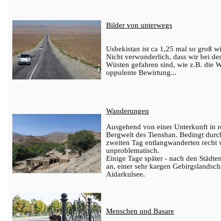
Bilder von unterwegs
Usbekistan ist ca 1,25 mal so groß w
Nicht verwunderlich, dass wir bei d
Wüsten gefahren sind, wie z.B. die W
oppulente Bewirtung...
Wanderungen
Ausgehend von einer Unterkunft in 
Bergwelt des Tienshan. Bedingt durc
zweiten Tag entlangwanderten recht
unproblematisch.
Einige Tage später - nach den Städt
an, einer sehr kargen Gebirgslands
Aidarkulsee.
Menschen und Basare