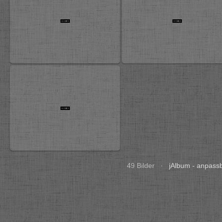
49 Bilder ·
jAlbum - anpass