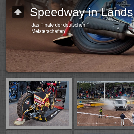
Speedway in Lands
das Finale der deutschen
Meisterschaften