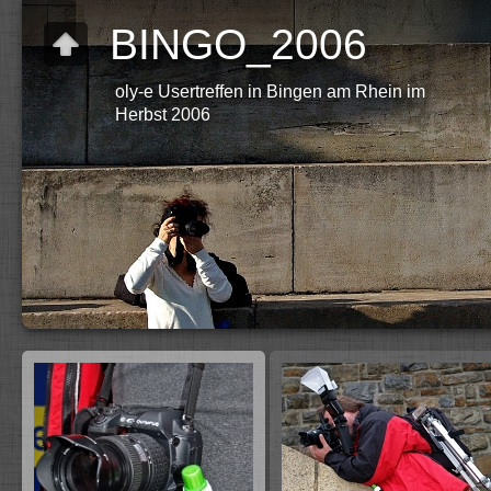
BINGO_2006
oly-e Usertreffen in Bingen am Rhein im
Herbst 2006