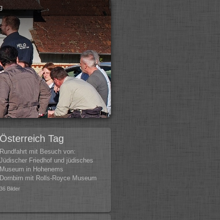
g
Österreich Tag
Rundfahrt mit Besuch von:
Jüdischer Friedhof und jüdisches
Museum in Hohenems
Dornbirn mit Rolls-Royce Museum
36 Bilder