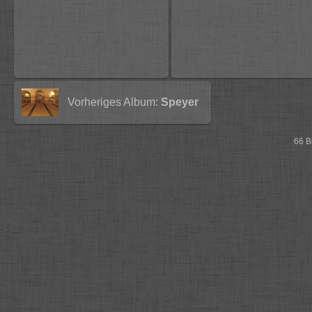
Vorheriges Album:
Speyer
66 B